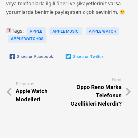
veya telefonlarla ilgili öneri ve şikayetleriniz varsa
yorumlarda benimle paylaşırsanız çok sevinirim.
Tags:
APPLE
APPLE MUSIC
APPLE WATCH
APPLE WATCHOS
Share on Facebook
Share on Twitter
Next
Previous
Oppo Reno Marka
Apple Watch
Telefonun
Modelleri
Özellikleri Nelerdir?