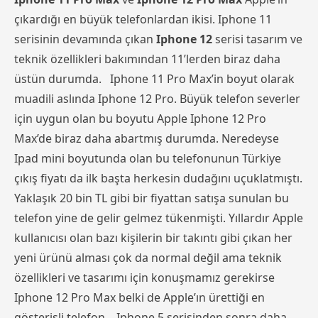
çıkardığı en büyük telefonlardan ikisi. Iphone 11
serisinin devamında çıkan
Iphone 12
serisi tasarım ve
teknik özellikleri bakımından 11’lerden biraz daha
üstün durumda. Iphone 11 Pro Max’in boyut olarak
muadili aslında Iphone 12 Pro. Büyük telefon severler
için uygun olan bu boyutu Apple Iphone 12 Pro
Max’de biraz daha abartmış durumda. Neredeyse
Ipad mini boyutunda olan bu telefonunun Türkiye
çıkış fiyatı da ilk başta herkesin dudağını uçuklatmıştı.
Yaklaşık 20 bin TL gibi bir fiyattan satışa sunulan bu
telefon yine de gelir gelmez tükenmişti. Yıllardır Apple
kullanıcısı olan bazı kişilerin bir takıntı gibi çıkan her
yeni ürünü alması çok da normal değil ama teknik
özellikleri ve tasarımı için konuşmamız gerekirse
Iphone 12 Pro Max belki de Apple’ın ürettiği en
gösterişli telefon. Iphone 5 serisinden sonra daha