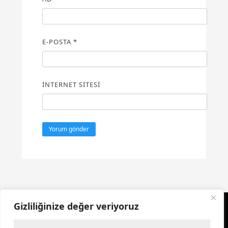
E-POSTA
*
İNTERNET SITESI
Gizliliğinize değer veriyoruz