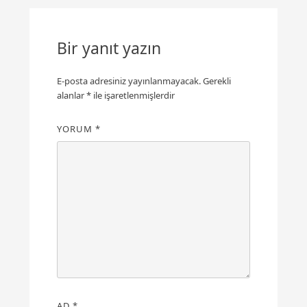
Bir yanıt yazın
E-posta adresiniz yayınlanmayacak.
Gerekli
alanlar
*
ile işaretlenmişlerdir
YORUM
*
AD
*