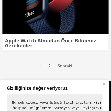
Apple Watch Almadan Önce Bilmeniz
Gerekenler
1
2
Sonraki
Gizliliğinize değer veriyoruz
Emirname
Bu web sitesi veya üçüncü taraf araçları kişisel 
"Kişisel Bilgilerimi Satmayın veya Paylaşmayın" b