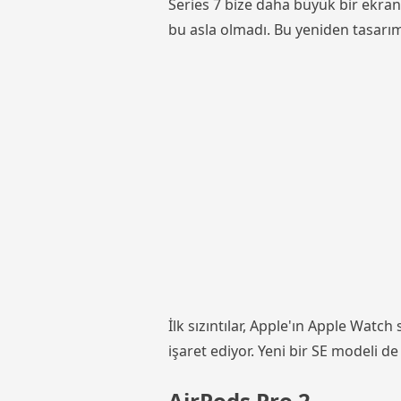
Series 7 bize daha büyük bir ekran 
bu asla olmadı. Bu yeniden tasarım
İlk sızıntılar, Apple'ın Apple Wat
işaret ediyor. Yeni bir SE modeli de 
AirPods Pro 2