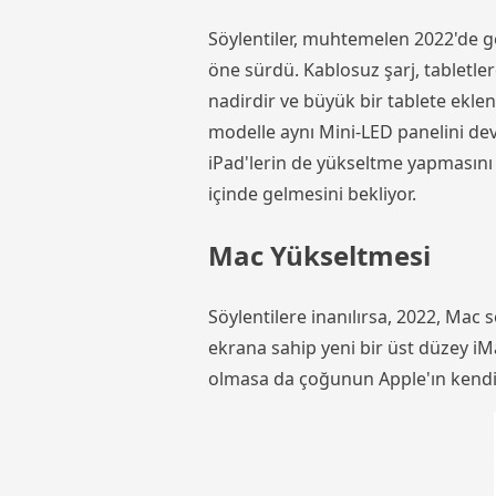
Söylentiler, muhtemelen 2022'de ge
öne sürdü. Kablosuz şarj, tabletle
nadirdir ve büyük bir tablete eklen
modelle aynı Mini-LED panelini dev
iPad'lerin de yükseltme yapmasını 
içinde gelmesini bekliyor.
Mac Yükseltmesi
Söylentilere inanılırsa, 2022, Ma
ekrana sahip yeni bir üst düzey iM
olmasa da çoğunun Apple'ın kendi 