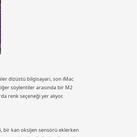
er dizüstü bilgisayarı, son iMac
Diğer söylentiler arasında bir M2
da renk seçeneği yer alıyor.
, bir kan oksijen sensörü eklerken