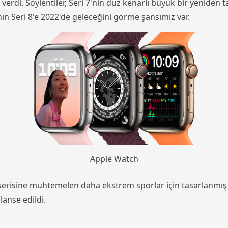
verdi. Söylentiler, Seri 7'nin düz kenarlı büyük bir yeniden
ın Seri 8'e 2022'de geleceğini görme şansımız var.
Apple Watch
ch serisine muhtemelen daha ekstrem sporlar için tasarlanmı
lanse edildi.