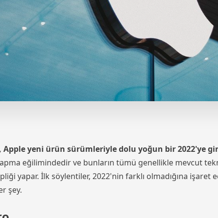
e, Apple yeni ürün sürümleriyle dolu yoğun bir 2022'ye gi
i yapma eğilimindedir ve bunların tümü genellikle mevcut tekn
ği yapar. İlk söylentiler, 2022'nin farklı olmadığına işaret ed
er şey.
ro