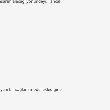
 tasarım alacağı yönündeydi, ancak
ş yeni bir sağlam model eklediğine