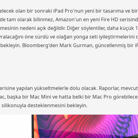
lecek olan bir sonraki iPad Pro'nun yeni bir tasarıma ve bir
rde tam olarak bilinmez, Amazon'un en yeni Fire HD serisinde
mesinin nedeni açık değildir. Diğer söylentiler, daha küçük 1
ralacağını öne sürdü ve olağan yonga seti iyileştirmelerini
bekleyin. Bloomberg'den Mark Gurman, güncellenmiş bir iPad
c serisine yapılan yükseltmelerle dolu olacak. Raporlar, me
ac, başka bir Mac Mini ve hatta belki bir Mac Pro görebilece
silikonuyla desteklenmesini bekleyin.