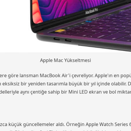
Apple Mac Yükseltmesi
re göre lansman MacBook Air'i çevreliyor. Apple'ın en popül
ksiksiz bir yeniden tasarımla büyük bir yıl içinde olabilir. 
leriyle aynı çentiğe sahip bir Mini LED ekran ve bol miktar
ızca küçük güncellemeler aldı. Örneğin Apple Watch Series 6