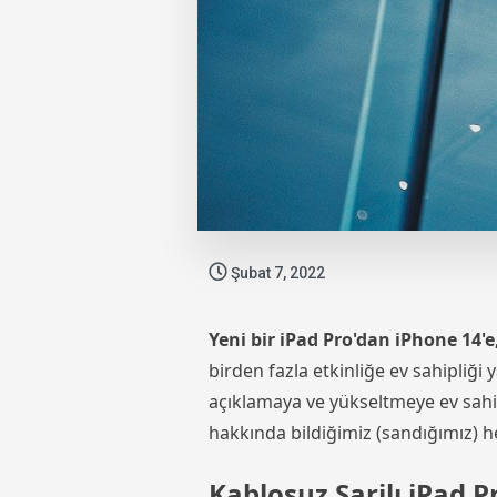
Şubat 7, 2022
Yeni bir iPad Pro'dan iPhone 14'
birden fazla etkinliğe ev sahipliğ
açıklamaya ve yükseltmeye ev sahipli
hakkında bildiğimiz (sandığımız) h
Kablosuz Şarjlı iPad P