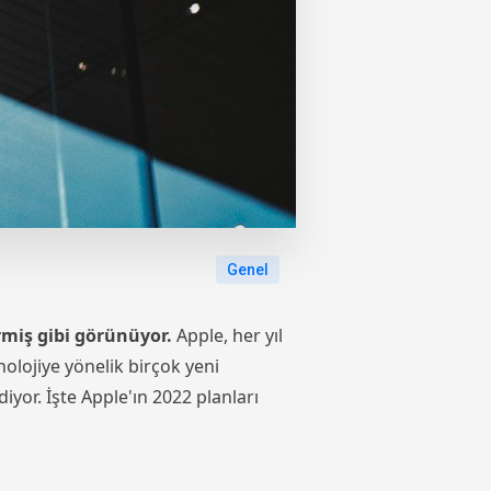
Genel
rmiş gibi görünüyor.
Apple, her yıl
olojiye yönelik birçok yeni
iyor. İşte Apple'ın 2022 planları