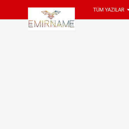
TÜM YAZILAR