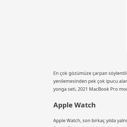
En çok gözümüze çarpan söylentile
yenilemesinden pek çok ipucu alan e
yonga seti, 2021 MacBook Pro model
Apple Watch
Apple Watch, son birkaç yılda yaln