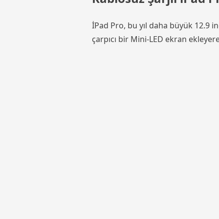
İPad Pro, bu yıl daha büyük 12.9 inç
çarpıcı bir Mini-LED ekran ekleyere