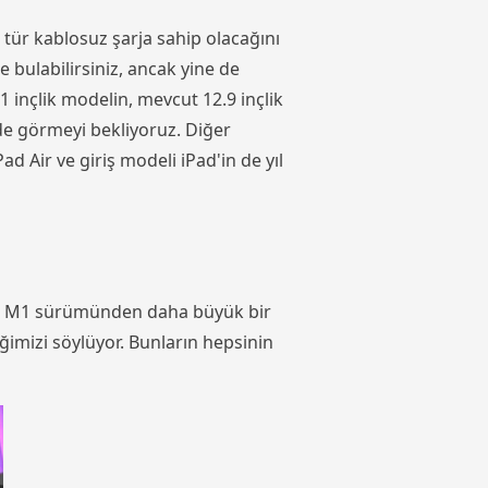
 tür kablosuz şarja sahip olacağını
 bulabilirsiniz, ancak yine de
1 inçlik modelin, mevcut 12.9 inçlik
 de görmeyi bekliyoruz. Diğer
 Air ve giriş modeli iPad'in de yıl
vcut M1 sürümünden daha büyük bir
ğimizi söylüyor. Bunların hepsinin