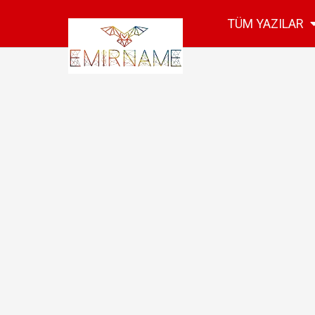
TÜM YAZILAR