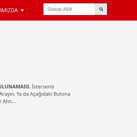
IMIZDA
ULUNAMADI.
İsterseniz
rayın. Ya da Aşağıdaki Butona
Atın...