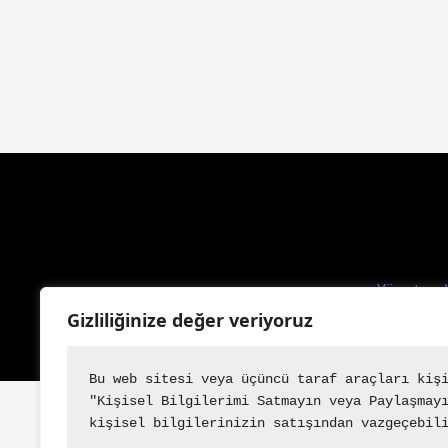
Yönetmeli
Anlaşılabi
Gizliliğinize değer veriyoruz
Bu web sitesi veya üçüncü taraf araçları kiş
"Kişisel Bilgilerimi Satmayın veya Paylaşmay
kişisel bilgilerinizin satışından vazgeçebil