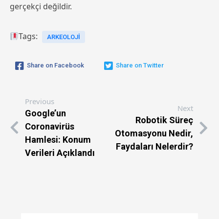
gerçekçi değildir.
Tags:
ARKEOLOJI
Share on Facebook
Share on Twitter
Previous
Next
Google’un
Robotik Süreç
Coronavirüs
Otomasyonu Nedir,
Hamlesi: Konum
Faydaları Nelerdir?
Verileri Açıklandı