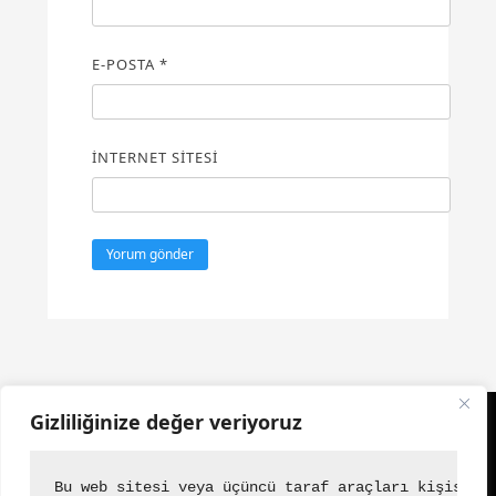
E-POSTA
*
İNTERNET SITESI
Gizliliğinize değer veriyoruz
Emirname
Bu web sitesi veya üçüncü taraf araçları kişisel 