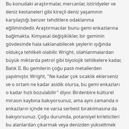
Bu konudaki araştırmalar, mercanlar, istiridyeler ve
deniz kestaneleri gibi kireçli deniz yaşamının
karşılaştığı benzer tehditlere odaklanma
eğilimindedir. Araştırmacılar bunu gemi enkazlarına
bağlmakta. Kimyasal değişiklikler, bir geminin
gövdesinde hala saklanabilecek şeylerin ışığında
oldukça tehlikeli olabilir. Wright, silahlanmalardan
büyük miktarda petrol gibi biyolojik tehlikelere kadar,
Batık II. Bu gemilerin çoğu paslı metallerden
yapılmıştır. Wright, "Ne kadar çok sıcaklık eklerseniz
ve o ortam ne kadar asidik olursa, bu gemi enkazları
o kadar hızlı bozulabilir" diyor. Birdenbire kültürel
mirasın kaybına bakıyorsunuz, ama aynı zamanda o
enkazların içinde ne varsa serbest bırakılmasına da
bakıyorsunuz. Çoğu durumda, potansiyel kirleticileri
bu alanlardan çıkarmak veya denizden yükseltmek