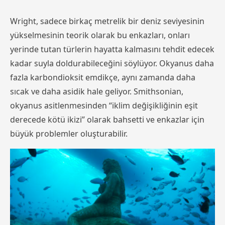
Wright, sadece birkaç metrelik bir deniz seviyesinin
yükselmesinin teorik olarak bu enkazları, onları
yerinde tutan türlerin hayatta kalmasını tehdit edecek
kadar suyla doldurabileceğini söylüyor. Okyanus daha
fazla karbondioksit emdikçe, aynı zamanda daha
sıcak ve daha asidik hale geliyor. Smithsonian,
okyanus asitlenmesinden “iklim değişikliğinin eşit
derecede kötü ikizi” olarak bahsetti ve enkazlar için
büyük problemler oluşturabilir.