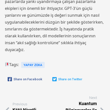
pazarlarda yankı uyandırmaya çalışan pazarlama
ekipleri için önemli bir ihtiyaçtır. GPT-3'ün güçlü
yanlarını ve günümüzde iş değeri sunmak için nasıl
uygulanabileceklerini düzgün bir şekilde gösterirken,
sınırlarını da göstermektedir. İş hayatında pratik
olarak kullanılırken, dil modellerinin sonuçlarının
insan “akıl sağlığı kontrolüne” sıklıkla ihtiyaç
duyacağız.
Tags:
YAPAY ZEKA
Share on Facebook
Share on Twitter
Next
Kuantum
Previous
Kötü Niyetli