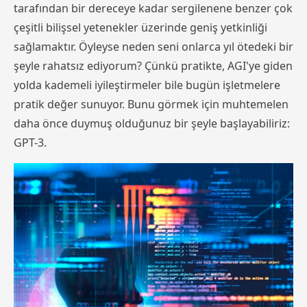
tarafından bir dereceye kadar sergilenene benzer çok
çeşitli bilişsel yetenekler üzerinde geniş yetkinliği
sağlamaktır. Öyleyse neden seni onlarca yıl ötedeki bir
şeyle rahatsız ediyorum? Çünkü pratikte, AGI'ye giden
yolda kademeli iyileştirmeler bile bugün işletmelere
pratik değer sunuyor. Bunu görmek için muhtemelen
daha önce duymuş olduğunuz bir şeyle başlayabiliriz:
GPT-3.