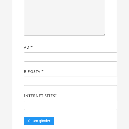
AD
*
E-POSTA
*
İNTERNET SITESI