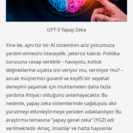
GPT-3 Yapay Zeka
Yine de, aynı tür bir AI sisteminin aciz yolcumuza
yardım etmesini isteseydik, yetersiz kalırdı. Politika
sorusuna cevap verebilir - havayolu, koltuk
değneklerine uçakta izin veriyor mu, vermiyor mu? –
ancak müşterinin güvenli ve keyifli bir seyahat
deneyimi yaşamak için muhtemelen daha fazla
yardıma ihtiyacı olduğunu anlamayacaktır. Bu
nedenle, yapay zeka sistemlerinde sağduyulu akıl
yürütmeyi etkinleştirmeye yeniden odaklanılıyor. Bu
araştırma temasına “yapay genel zeka” (YGZ) adı
verilmektedir. Amaç, insanlar ve hatta hayvanlar