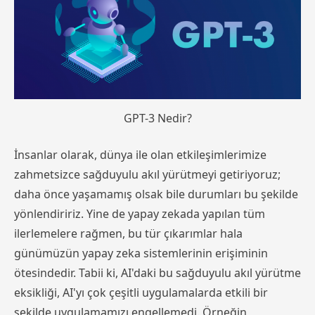
GPT-3 Nedir?
İnsanlar olarak, dünya ile olan etkileşimlerimize
zahmetsizce sağduyulu akıl yürütmeyi getiriyoruz;
daha önce yaşamamış olsak bile durumları bu şekilde
yönlendiririz. Yine de yapay zekada yapılan tüm
ilerlemelere rağmen, bu tür çıkarımlar hala
günümüzün yapay zeka sistemlerinin erişiminin
ötesindedir. Tabii ki, AI'daki bu sağduyulu akıl yürütme
eksikliği, AI'yı çok çeşitli uygulamalarda etkili bir
şekilde uygulamamızı engellemedi. Örneğin