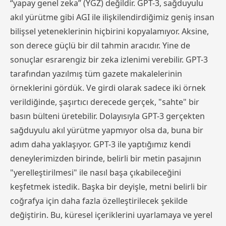
“yapay genel zeka” (YGZ) değildir. GPT-3, sağduyulu
akıl yürütme gibi AGI ile ilişkilendirdiğimiz geniş insan
bilişsel yeteneklerinin hiçbirini kopyalamıyor. Aksine,
son derece güçlü bir dil tahmin aracıdır. Yine de
sonuçlar esrarengiz bir zeka izlenimi verebilir. GPT-3
tarafından yazılmış tüm gazete makalelerinin
örneklerini gördük. Ve girdi olarak sadece iki örnek
verildiğinde, şaşırtıcı derecede gerçek, "sahte" bir
basın bülteni üretebilir. Dolayısıyla GPT-3 gerçekten
sağduyulu akıl yürütme yapmıyor olsa da, buna bir
adım daha yaklaşıyor. GPT-3 ile yaptığımız kendi
deneylerimizden birinde, belirli bir metin pasajının
"yerelleştirilmesi" ile nasıl başa çıkabileceğini
keşfetmek istedik. Başka bir deyişle, metni belirli bir
coğrafya için daha fazla özelleştirilecek şekilde
değiştirin. Bu, küresel içeriklerini uyarlamaya ve yerel