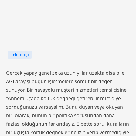
Teknoloji
Gerçek yapay genel zeka uzun yıllar uzakta olsa bile,
AGI arayışı bugün işletmelere somut bir değer
sunuyor. Bir havayolu müşteri hizmetleri temsilcisine
"Annem uçağa koltuk değneği getirebilir mi?" diye
sorduğunuzu varsayalım. Bunu duyan veya okuyan
biri olarak, bunun bir politika sorusundan daha
fazlası olduğunun farkındayız. Elbette soru, kuralların
bir uçuşta koltuk değneklerine izin verip vermediğiyle