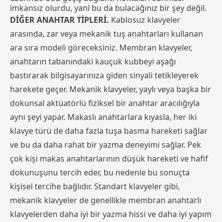
imkansız olurdu, yani bu da bulacağınız bir şey değil.
DİĞER ANAHTAR TİPLERİ.
Kablosuz klavyeler
arasında, zar veya mekanik tuş anahtarları kullanan
ara sıra modeli göreceksiniz. Membran klavyeler,
anahtarın tabanındaki kauçuk kubbeyi aşağı
bastırarak bilgisayarınıza giden sinyali tetikleyerek
harekete geçer. Mekanik klavyeler, yaylı veya başka bir
dokunsal aktüatörlü fiziksel bir anahtar aracılığıyla
aynı şeyi yapar. Makaslı anahtarlara kıyasla, her iki
klavye türü de daha fazla tuşa basma hareketi sağlar
ve bu da daha rahat bir yazma deneyimi sağlar. Pek
çok kişi makas anahtarlarının düşük hareketi ve hafif
dokunuşunu tercih eder, bu nedenle bu sonuçta
kişisel tercihe bağlıdır. Standart klavyeler gibi,
mekanik klavyeler de genellikle membran anahtarlı
klavyelerden daha iyi bir yazma hissi ve daha iyi yapım