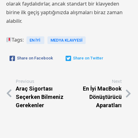
olarak faydalıdırlar, ancak standart bir klavyeden
birine ilk geçiş yaptığınızda alışmaları biraz zaman
alabilir.
Tags:
EN İYI
MEDYA KLAVYESI
Share on Facebook
Share on Twitter
Previous
Next
Araç Sigortası
En İyi MacBook
Seçerken Bilmeniz
Dönüştürücü
Gerekenler
Aparatları