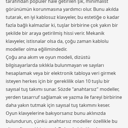
tarafından popüler hale getirilen şık, minimalist
görünümün korunmasına yardımcı olur. Bunu akılda
tutarak, en iyi kablosuz klavyeler, bu estetiğe o kadar
fazla bağlı kalmazlar ki, tuşlar birbirine çok yakın bir
şekilde bir araya getirilmiş hissi verir. Mekanik
klavyeler, istisnalar olsa da, çoğu zaman kablolu
modeller olma eğilimindedir.
Çoğu ana akım ve oyun modeli, dizüstü
bilgisayarlarda sıklıkla bulunmayan ve sayıları
hesaplamak veya bir elektronik tabloya veri girmek
isteyen herkes için bir gereklilik olan 10 tuşlu bir
sayısal tuş takımı sunar. Sözde "anahtarsız" modeller,
yerden tasarruf sağlamak ve yazma ile fareyi birbirine
daha yakın tutmak için sayısal tuş takımını keser.
Oyun klavyelerine bakıyorsanız bunu aklınızda
bulundurun, çünkü anahtarsız modeller özellikle bu