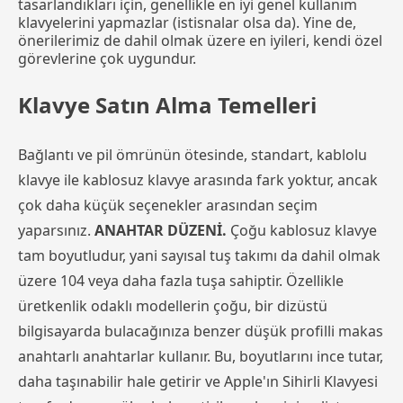
tasarlandıkları için, genellikle en iyi genel kullanım
klavyelerini yapmazlar (istisnalar olsa da). Yine de,
önerilerimiz de dahil olmak üzere en iyileri, kendi özel
görevlerine çok uygundur.
Klavye Satın Alma Temelleri
Bağlantı ve pil ömrünün ötesinde, standart, kablolu
klavye ile kablosuz klavye arasında fark yoktur, ancak
çok daha küçük seçenekler arasından seçim
yaparsınız.
ANAHTAR DÜZENİ.
Çoğu kablosuz klavye
tam boyutludur, yani sayısal tuş takımı da dahil olmak
üzere 104 veya daha fazla tuşa sahiptir. Özellikle
üretkenlik odaklı modellerin çoğu, bir dizüstü
bilgisayarda bulacağınıza benzer düşük profilli makas
anahtarlı anahtarlar kullanır. Bu, boyutlarını ince tutar,
daha taşınabilir hale getirir ve Apple'ın Sihirli Klavyesi