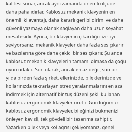
kalitesi sunar, ancak aynı zamanda önemli ölçüde
daha pahalıdırlar. Kablosuz mekanik klavyenin en
önemli iki avantajı, daha kararlı geri bildirimi ve daha
güvenli yazmaya olanak sağlayan daha uzun seyahat
mesafesidir. Ayrıca, bir klavyenin çıkardığı cızırtıyı
seviyorsanız, mekanik klavyeler daha fazla ses çıkarır
ve bazılarına göre daha çekici bir ses çıkarır. Şu anda
kablosuz mekanik klavyelerin tamamı olmasa da çoğu
oyun odaklı.
Son olarak, ancak en az değil, son bir
yılda birden fazla şirket, ellerinizde, bileklerinizde ve
kollarınızda tekrarlayan stres yaralanmalarını en aza
indirmek için alternatif bir tuş düzeni şekli kullanan
kablosuz ergonomik klavyeler üretti. Gördüğümüz
kablosuz ergonomik klavyeler, bileğinizi bükmenizi
önleyen kavisli, tek gövdeli bir tasarıma sahiptir.
Yazarken bilek veya kol ağrısı çekiyorsanız, genel