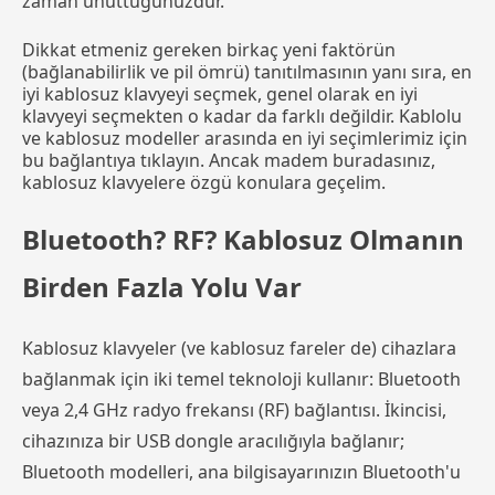
zaman unuttuğunuzdur.
Dikkat etmeniz gereken birkaç yeni faktörün
(bağlanabilirlik ve pil ömrü) tanıtılmasının yanı sıra, en
iyi kablosuz klavyeyi seçmek, genel olarak en iyi
klavyeyi seçmekten o kadar da farklı değildir. Kablolu
ve kablosuz modeller arasında en iyi seçimlerimiz için
bu bağlantıya tıklayın. Ancak madem buradasınız,
kablosuz klavyelere özgü konulara geçelim.
Bluetooth? RF? Kablosuz Olmanın
Birden Fazla Yolu Var
Kablosuz klavyeler (ve kablosuz fareler de) cihazlara
bağlanmak için iki temel teknoloji kullanır: Bluetooth
veya 2,4 GHz radyo frekansı (RF) bağlantısı. İkincisi,
cihazınıza bir USB dongle aracılığıyla bağlanır;
Bluetooth modelleri, ana bilgisayarınızın Bluetooth'u