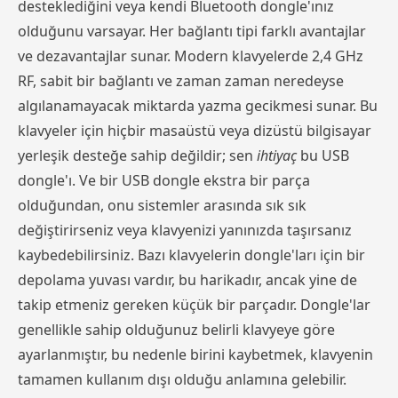
desteklediğini veya kendi Bluetooth dongle'ınız
olduğunu varsayar. Her bağlantı tipi farklı avantajlar
ve dezavantajlar sunar. Modern klavyelerde 2,4 GHz
RF, sabit bir bağlantı ve zaman zaman neredeyse
algılanamayacak miktarda yazma gecikmesi sunar. Bu
klavyeler için hiçbir masaüstü veya dizüstü bilgisayar
yerleşik desteğe sahip değildir; sen
ihtiyaç
bu USB
dongle'ı. Ve bir USB dongle ekstra bir parça
olduğundan, onu sistemler arasında sık sık
değiştirirseniz veya klavyenizi yanınızda taşırsanız
kaybedebilirsiniz. Bazı klavyelerin dongle'ları için bir
depolama yuvası vardır, bu harikadır, ancak yine de
takip etmeniz gereken küçük bir parçadır. Dongle'lar
genellikle sahip olduğunuz belirli klavyeye göre
ayarlanmıştır, bu nedenle birini kaybetmek, klavyenin
tamamen kullanım dışı olduğu anlamına gelebilir.