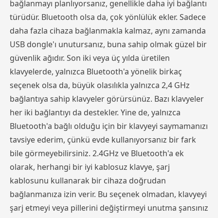
bağlanmayı planlıyorsanız, genellikle daha iyi bağlantı
türüdür. Bluetooth olsa da, çok yönlülük ekler. Sadece
daha fazla cihaza bağlanmakla kalmaz, aynı zamanda
USB dongle'ı unutursanız, buna sahip olmak güzel bir
güvenlik ağıdır. Son iki veya üç yılda üretilen
klavyelerde, yalnızca Bluetooth'a yönelik birkaç
seçenek olsa da, büyük olasılıkla yalnızca 2,4 GHz
bağlantıya sahip klavyeler görürsünüz. Bazı klavyeler
her iki bağlantıyı da destekler. Yine de, yalnızca
Bluetooth'a bağlı olduğu için bir klavyeyi saymamanızı
tavsiye ederim, çünkü evde kullanıyorsanız bir fark
bile görmeyebilirsiniz. 2.4GHz ve Bluetooth'a ek
olarak, herhangi bir iyi kablosuz klavye, şarj
kablosunu kullanarak bir cihaza doğrudan
bağlanmanıza izin verir. Bu seçenek olmadan, klavyeyi
şarj etmeyi veya pillerini değiştirmeyi unutma şansınız