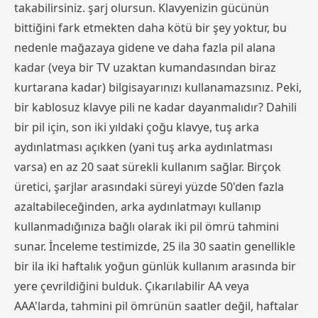
takabilirsiniz. şarj olursun. Klavyenizin gücünün
bittiğini fark etmekten daha kötü bir şey yoktur, bu
nedenle mağazaya gidene ve daha fazla pil alana
kadar (veya bir TV uzaktan kumandasından biraz
kurtarana kadar) bilgisayarınızı kullanamazsınız. Peki,
bir kablosuz klavye pili ne kadar dayanmalıdır? Dahili
bir pil için, son iki yıldaki çoğu klavye, tuş arka
aydınlatması açıkken (yani tuş arka aydınlatması
varsa) en az 20 saat sürekli kullanım sağlar. Birçok
üretici, şarjlar arasındaki süreyi yüzde 50'den fazla
azaltabileceğinden, arka aydınlatmayı kullanıp
kullanmadığınıza bağlı olarak iki pil ömrü tahmini
sunar. İnceleme testimizde, 25 ila 30 saatin genellikle
bir ila iki haftalık yoğun günlük kullanım arasında bir
yere çevrildiğini bulduk. Çıkarılabilir AA veya
AAA'larda, tahmini pil ömrünün saatler değil, haftalar