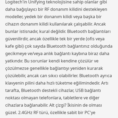
Logitech'in Unifying teknolojisine sahip olanlar gibi
daha bağışlayıcı bir RF donanım kilidini destekleyen
modeller, yedek bir donanım kilidi veya başka bir
cihazın donanım kilidi kullanılarak çalışabilir. Ancak
bunlar istisnadır, kural değildir. Bluetooth bağlantıları
güvenilirdir, ancak özellikle tek bir yerde (ofis veya
kafe gibi) çok sayıda Bluetooth bağlantınız olduğunda
gecikmeye ve/veya anlık bağlantı kaybına biraz daha
yatkındır. Bu sorunlar kendi kendine çözülür ve
çözülmezse genellikle bağlantıyı yeniden kurarak
çözülebilir, ancak can sıkıcı olabilirler. Bluetooth ayrıca
klavyenin pilini daha hızlı tüketme eğilimindedir. Artı
tarafta, Bluetooth destekli cihazlar, USB bağlantı
noktası olmayan telefonlara, tabletlere ve diğer
cihazlara bağlanabilir. Alt çizgi? İkisinin de olması
güzel. 2.4GHz RF türü, özellikle sabit bir PC'ye