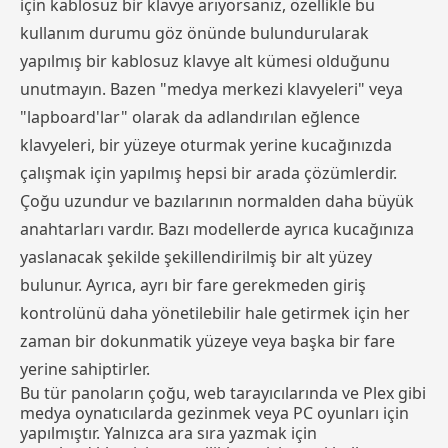
için kablosuz bir klavye arıyorsanız, özellikle bu
kullanım durumu göz önünde bulundurularak
yapılmış bir kablosuz klavye alt kümesi olduğunu
unutmayın. Bazen "medya merkezi klavyeleri" veya
"lapboard'lar" olarak da adlandırılan eğlence
klavyeleri, bir yüzeye oturmak yerine kucağınızda
çalışmak için yapılmış hepsi bir arada çözümlerdir.
Çoğu uzundur ve bazılarının normalden daha büyük
anahtarları vardır. Bazı modellerde ayrıca kucağınıza
yaslanacak şekilde şekillendirilmiş bir alt yüzey
bulunur. Ayrıca, ayrı bir fare gerekmeden giriş
kontrolünü daha yönetilebilir hale getirmek için her
zaman bir dokunmatik yüzeye veya başka bir fare
yerine sahiptirler.
Bu tür panoların çoğu, web tarayıcılarında ve Plex gibi
medya oynatıcılarda gezinmek veya PC oyunları için
yapılmıştır. Yalnızca ara sıra yazmak için