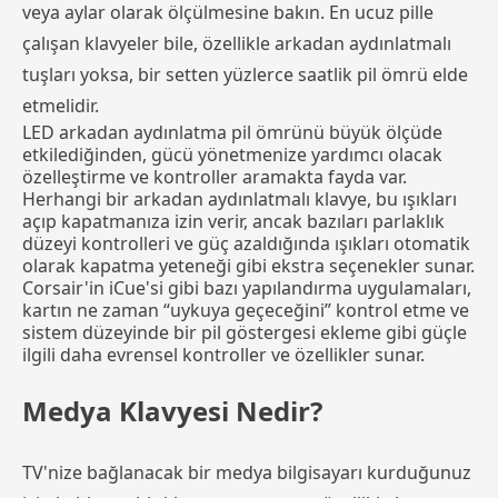
veya aylar olarak ölçülmesine bakın. En ucuz pille
çalışan klavyeler bile, özellikle arkadan aydınlatmalı
tuşları yoksa, bir setten yüzlerce saatlik pil ömrü elde
etmelidir.
LED arkadan aydınlatma pil ömrünü büyük ölçüde
etkilediğinden, gücü yönetmenize yardımcı olacak
özelleştirme ve kontroller aramakta fayda var.
Herhangi bir arkadan aydınlatmalı klavye, bu ışıkları
açıp kapatmanıza izin verir, ancak bazıları parlaklık
düzeyi kontrolleri ve güç azaldığında ışıkları otomatik
olarak kapatma yeteneği gibi ekstra seçenekler sunar.
Corsair'in iCue'si gibi bazı yapılandırma uygulamaları,
kartın ne zaman “uykuya geçeceğini” kontrol etme ve
sistem düzeyinde bir pil göstergesi ekleme gibi güçle
ilgili daha evrensel kontroller ve özellikler sunar.
Medya Klavyesi Nedir?
TV'nize bağlanacak bir medya bilgisayarı kurduğunuz