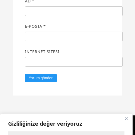
AD
*
E-POSTA
*
İNTERNET SITESI
Gizliliğinize değer veriyoruz