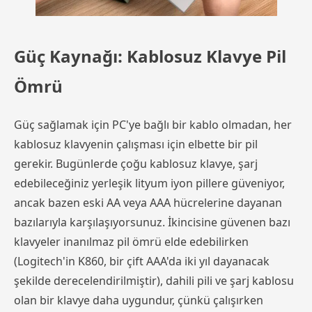
Güç Kaynağı: Kablosuz Klavye Pil
Ömrü
Güç sağlamak için PC'ye bağlı bir kablo olmadan, her
kablosuz klavyenin çalışması için elbette bir pil
gerekir. Bugünlerde çoğu kablosuz klavye, şarj
edebileceğiniz yerleşik lityum iyon pillere güveniyor,
ancak bazen eski AA veya AAA hücrelerine dayanan
bazılarıyla karşılaşıyorsunuz. İkincisine güvenen bazı
klavyeler inanılmaz pil ömrü elde edebilirken
(Logitech'in K860, bir çift AAA'da iki yıl dayanacak
şekilde derecelendirilmiştir), dahili pili ve şarj kablosu
olan bir klavye daha uygundur, çünkü çalışırken