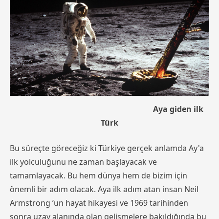
Aya giden ilk
Türk
Bu süreçte göreceğiz ki Türkiye gerçek anlamda Ay'a
ilk yolculuğunu ne zaman başlayacak ve
tamamlayacak. Bu hem dünya hem de bizim için
önemli bir adım olacak. Aya ilk adım atan insan Neil
Armstrong ’un hayat hikayesi ve 1969 tarihinden
sonra uzay alanında olan gelişmelere bakıldığında bu