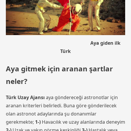
Aya giden ilk
Türk
Aya gitmek için aranan şartlar
neler?
Türk Uzay Ajansı
aya göndereceği astronotlar için
aranan kriterleri belirledi. Buna göre gönderilecek
olan astronot adaylarında şu donanımlar
gerekmekte;
1-)
Havacılık ve uzay alanlarında deneyim
2-)
Uzak ve yakın görme keskinliği
3-)
Hastalık veya