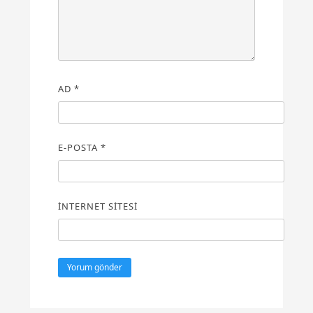
AD
*
E-POSTA
*
İNTERNET SITESI