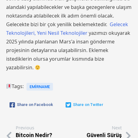
alandaki yapılabilecekler ve başka gezegenlere ulaşım
noktasında atılabilecek ilk adım önemli olacak.
Gelecekte bizi bir çok yenilik beklemektedir.
Gelecek
Teknolojileri, Yeni Nesil Teknolojiler
yazımızı okuyarak
2025 yılında planlanan Mars'a insan gönderme
projesinin detaylarına ulaşabilirsin. Eklemek
istediklerin olursa yorumlar kısmında bize
yazabilirsin.
Tags:
EMIRNAME
Share on Facebook
Share on Twitter
Previous
Next
Bitcoin Nedir?
Güvenli Sürüş